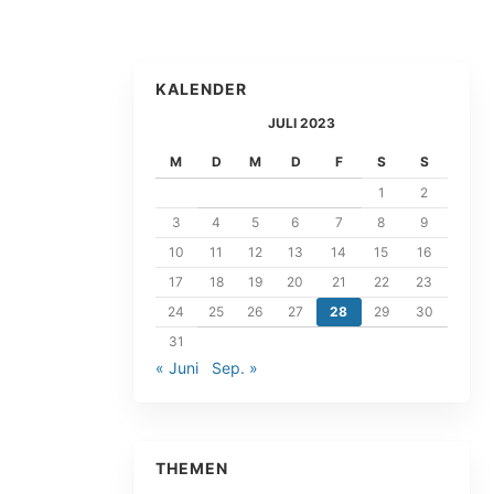
KALENDER
JULI 2023
M
D
M
D
F
S
S
1
2
3
4
5
6
7
8
9
10
11
12
13
14
15
16
17
18
19
20
21
22
23
24
25
26
27
28
29
30
31
« Juni
Sep. »
THEMEN