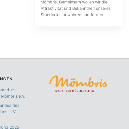
Mömbris. Gemeinsam wollen wir die
Attraktivität und Bekanntheit unseres
Standortes bewahren und fördern.
UNGEN
stand im
 Mömbris e.V.
tandes des
ris e. V.
lung 2025