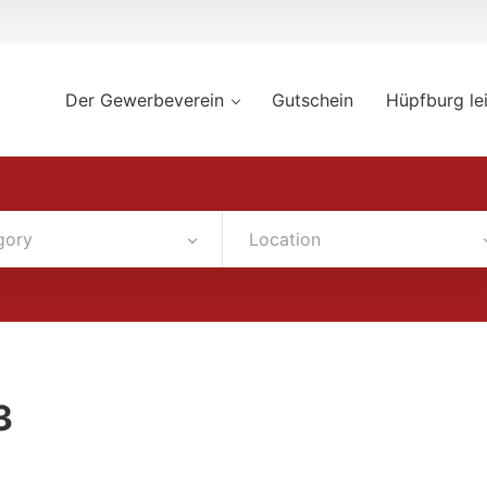
Der Gewerbeverein
Gutschein
Hüpfburg le
gory
Location
3