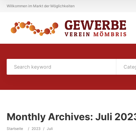
Willkommen im Markt der Möglichkeiten
Cate
Monthly Archives:
Juli 202
Startseite
/
2023
/
Juli