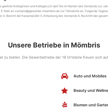
sehr geehrte Kolleginnen und Kollegen,ich darf Sie im Namen des Vorstands zur 
 per E-Mail an vorstand@gewerbe-moembris.de zur Teilnahme an. Folgende Tage
er 4. Bericht der Kassenprüfer 5. Entlastung des Vorstands 6. Rücktritt des ge
n Grüßen Kornelius Golbik, 1. Vorsitzender
Unsere Betriebe in Mömbris
el zu bieten. Die Gewerbetriebe der 18 Ortsteile freuen sich au
Auto und Mobiles
Beauty und Welln
Blumen und Garte