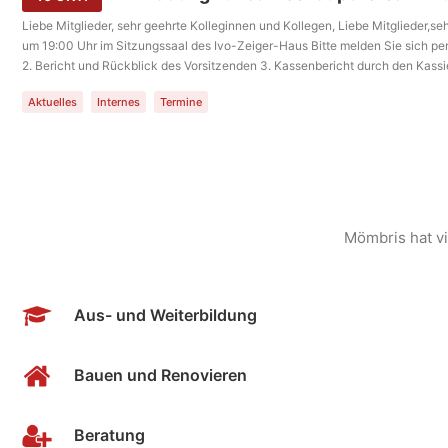
Liebe Mitglieder, sehr geehrte Kolleginnen und Kollegen, Liebe Mitglieder,
um 19:00 Uhr im Sitzungssaal des Ivo-Zeiger-Haus Bitte melden Sie sich
2. Bericht und Rückblick des Vorsitzenden 3. Kassenbericht durch den Kassi
Vorschläge Ich freue mich auf Ihre Teilnahme und verbleibe mit freundliche
Aktuelles
Internes
Termine
Mömbris hat vi
Aus- und Weiterbildung
Bauen und Renovieren
Beratung