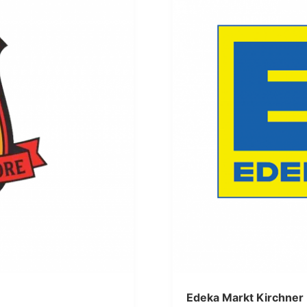
Die Küche von Ehrhar