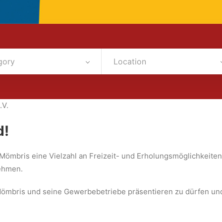
gory
Location
.V.
d!
Mömbris eine Vielzahl an Freizeit- und Erholungsmöglichkeiten
nehmen.
 Mömbris und seine Gewerbebetriebe präsentieren zu dürfen un