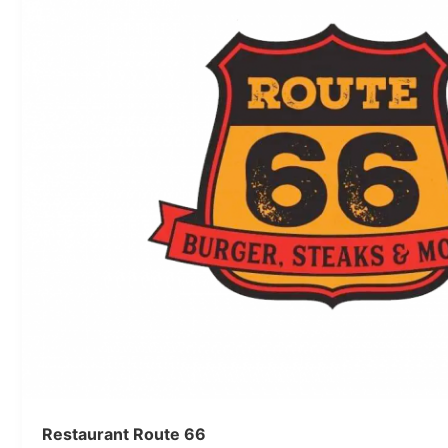
Edeka Markt Kirchner