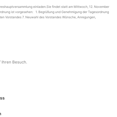
Jahreshauptversammlung einladen.Sie findet statt am Mittwoch, 12. November
sordnung ist vorgesehen: 1. Begrüßung und Genehmigung der Tagesordnung
samten Vorstandes 7. Neuwahl des Vorstandes Wünsche, Anregungen,
f Ihren Besuch.
ess
n