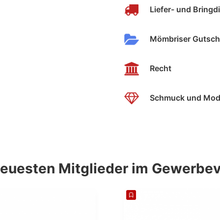
Liefer- und Bringd
Mömbriser Gutsch
Recht
Schmuck und Mo
neuesten Mitglieder im Gewerbev