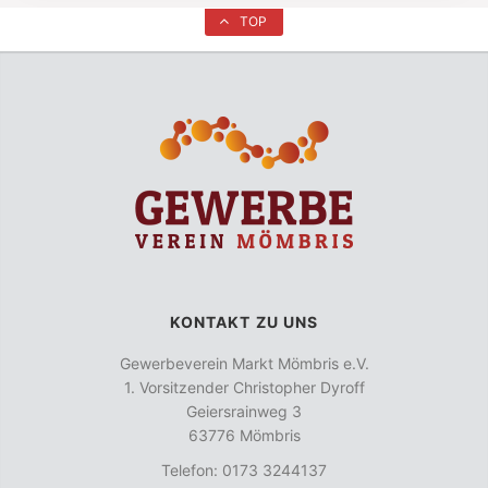
TOP
KONTAKT ZU UNS
Gewerbeverein Markt Mömbris e.V.
1. Vorsitzender Christopher Dyroff
Geiersrainweg 3
63776 Mömbris
Telefon: 0173 3244137