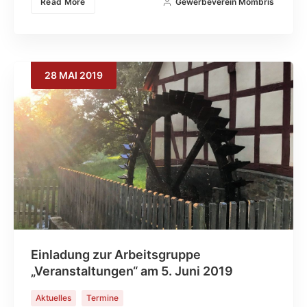
Read More
Gewerbeverein Mömbris
28
MAI
2019
Einladung zur Arbeitsgruppe
„Veranstaltungen“ am 5. Juni 2019
Aktuelles
Termine