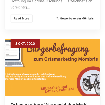
Hoffnung im Corona-Dschungel. Es zeichnet sich
vorsichtig…
Read More
Gewerbeverein Mömbris
3
OKT.
2020
Ortsmarketing – Was macht den Markt