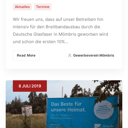
Aktuelles
Termine
Wir freuen uns, dass auf unser Betreiben hin
intensiv für den Breitbandausbau durch die
Deutsche Glasfaser in Mömbris geworben wird
und schon die ersten 10%…
Read More
Gewerbeverein Mömbris
8
JULI
2019