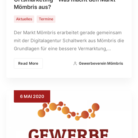
Mömbris aus?
Aktuelles
Termine
Der Markt Mömbris erarbeitet gerade gemeinsam
mit der Digitalagentur Schaltwerk aus Mömbris die
Grundlagen für eine bessere Vermarktung,…
Read More
Gewerbeverein Mömbris
6
MAI
2020