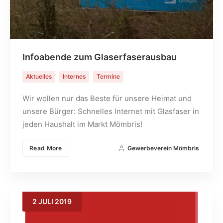
Infoabende zum Glaserfaserausbau
Aktuelles
Internes
Termine
Wir wollen nur das Beste für unsere Heimat und
unsere Bürger: Schnelles Internet mit Glasfaser in
jeden Haushalt im Markt Mömbris!
Read More
Gewerbeverein Mömbris
2
JULI
2019