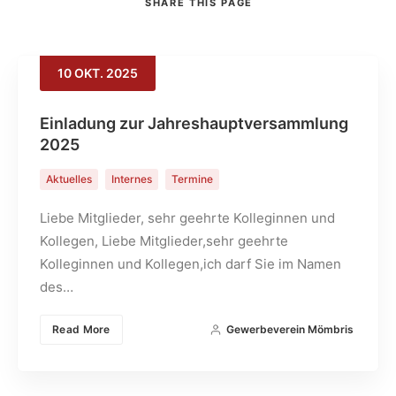
SHARE
THIS PAGE
10
OKT.
2025
Search
Einladung zur Jahreshauptversammlung
2025
Aktuelles
Internes
Termine
Liebe Mitglieder, sehr geehrte Kolleginnen und
Kollegen, Liebe Mitglieder,sehr geehrte
Kolleginnen und Kollegen,ich darf Sie im Namen
des…
Read More
Gewerbeverein Mömbris