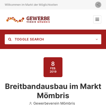
Willkommen im Markt der Möglichkeiten
TOGGLE SEARCH
8
FEB.
2019
Category
Breitbandausbau im Markt
Location
Mömbris
Gewerbeverein Mömbris