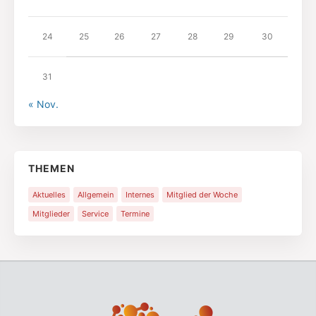
24
25
26
27
28
29
30
31
« Nov.
THEMEN
Aktuelles
Allgemein
Internes
Mitglied der Woche
Mitglieder
Service
Termine