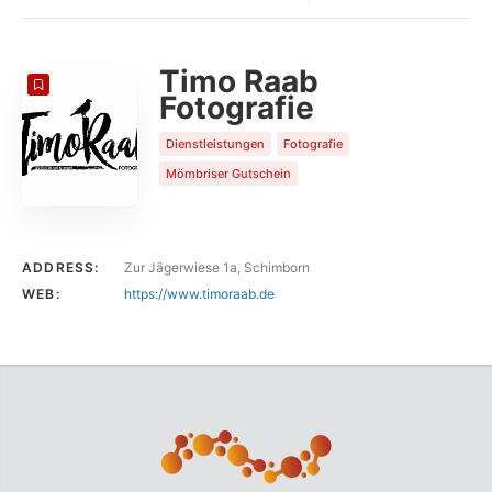
COUNT
20
SORT BY
Date
ORDER
Timo Raab
Fotografie
Dienstleistungen
Fotografie
Mömbriser Gutschein
ADDRESS:
Zur Jägerwiese 1a, Schimborn
WEB:
https://www.timoraab.de