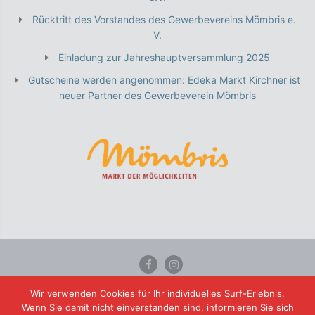
Rücktritt des Vorstandes des Gewerbevereins Mömbris e.
V.
Einladung zur Jahreshauptversammlung 2025
Gutscheine werden angenommen: Edeka Markt Kirchner ist
neuer Partner des Gewerbeverein Mömbris
Wir verwenden Cookies für Ihr individuelles Surf-Erlebnis.
Mitglied werden
Satzung
Kontakt
Datenschutz
Wenn Sie damit nicht einverstanden sind, informieren Sie sich
Impressum