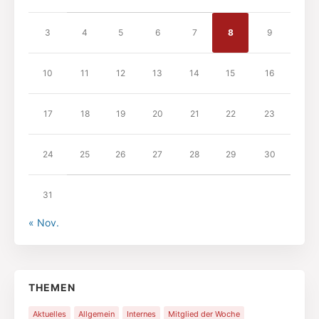
3
4
5
6
7
8
9
10
11
12
13
14
15
16
17
18
19
20
21
22
23
24
25
26
27
28
29
30
31
« Nov.
THEMEN
Aktuelles
Allgemein
Internes
Mitglied der Woche