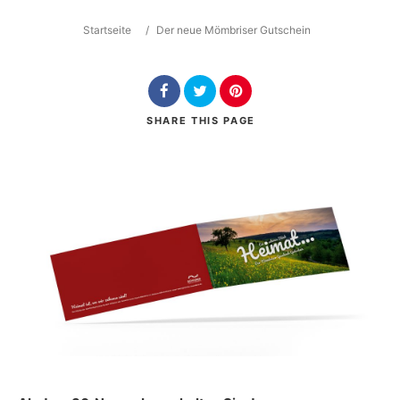
Startseite
/
Der neue Mömbriser Gutschein
Search
SHARE
THIS PAGE