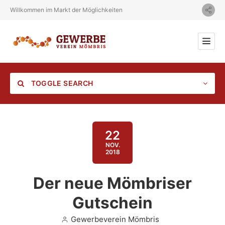
Willkommen im Markt der Möglichkeiten
TOGGLE SEARCH
22
NOV.
2018
Category
Der neue Mömbriser
Location
Gutschein
Gewerbeverein Mömbris