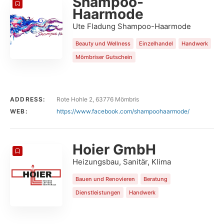
Shampoo-
Haarmode
Ute Fladung Shampoo-Haarmode
Beauty und Wellness
Einzelhandel
Handwerk
Mömbriser Gutschein
ADDRESS:
Rote Hohle 2, 63776 Mömbris
WEB:
https://www.facebook.com/shampoohaarmode/
Hoier GmbH
Heizungsbau, Sanitär, Klima
Bauen und Renovieren
Beratung
Dienstleistungen
Handwerk