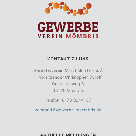
KONTAKT ZU UNS
Gewerbeverein Markt Mömbris e.V.
1. Vorsitzender Christopher Dyroff
Geiersrainweg 3
63776 Mömbris
Telefon: 0173 3244137
vorstand@gewerbe-moembris.de
AKTUELLE MELDUNGEN