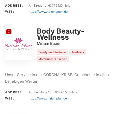
ADDRESS:
Am Kreuz 1a, 63776 Mömbris
WEB:
https://www.hoier-gmbh.de
Body Beauty-
Wellness
Miriam Bauer
Beauty und Wellness
Handwerk
Mömbriser Gutschein
Unser Service in der CORONA-KRISE: Gutscheine in allen
beliebigen Werten
ADDRESS:
Auf der Höhe 10c, 63776 Mömbris
WEB:
https://www.miriampfarr.de