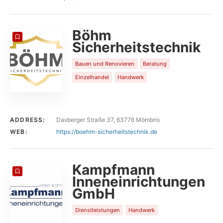
Böhm
Sicherheitstechnik
Bauen und Renovieren
Beratung
Einzelhandel
Handwerk
ADDRESS:
Daxberger Straße 37, 63776 Mömbris
WEB:
https://boehm-sicherheitstechnik.de
Kampfmann
Inneneinrichtungen
GmbH
Dienstleistungen
Handwerk