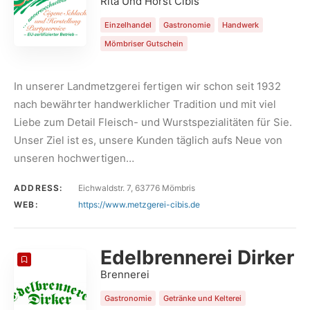
Rita Und Horst Cibis
Einzelhandel
Gastronomie
Handwerk
Mömbriser Gutschein
In unserer Landmetzgerei fertigen wir schon seit 1932
nach bewährter handwerklicher Tradition und mit viel
Liebe zum Detail Fleisch- und Wurstspezialitäten für Sie.
Unser Ziel ist es, unsere Kunden täglich aufs Neue von
unseren hochwertigen…
ADDRESS:
Eichwaldstr. 7, 63776 Mömbris
WEB:
https://www.metzgerei-cibis.de
Edelbrennerei Dirker
Brennerei
Gastronomie
Getränke und Kelterei