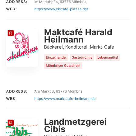
ADDRESS:
Im Markthof 4, 63776 Mömbris
WEB:
https://www.eiscafe-piazza.de/
Maktcafé Harald
Heilmann
Bäckerei, Konditorei, Markt-Cafe
Einzelhandel
Gastronomie
Lebensmittel
Mömbriser Gutschein
ADDRESS:
Am Markt 3, 63776 Mömbris
WEB:
https://www.marktcafe-heilmann.de
Landmetzgerei
Cibis