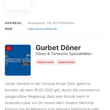
ADDRESS:
Alzenauerstr. 108, 63776 Mömbris
WEB:
https://www.dirker.de
Gurbet Döner
Döner & Türkische Spezialitäten
Gastronomie
Lebensmittel
Unser Service in der Corona-Krise: Sehr geehrte
Kunden, ab dem 18.03.2020 gilt, durch die coronavirus
ausgerufene Regelung, dass kein Kunde mehr in
unserem Lokal vor Ort essen darf. Unsere Gerichte
können Sie ab Mittwoch zum abholen telefonisch oder…