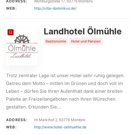
ADDRESS:
Womburgstraße 17, 63776 Mömbris
WEB:
http://villa-dominikus.de/
Landhotel Ölmühle
Gastronomie
Hotel und Pension
Trotz zentraler Lage ist unser Hotel sehr ruhig gelegen.
Getreu dem Motto – mitten im Grünen und doch voll im
Leben – dürfen Sie Ihren Aufenthalt dank einer breiten
Palette an Freizeitangeboten nach Ihren Wünschen
gestalten. Erkunden Sie…
ADDRESS:
Im Markthof 2, 63776 Mömbris
WEB:
http://www.hotel-oelmuehle.de