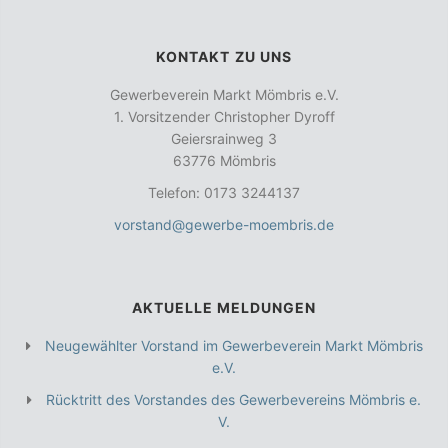
KONTAKT ZU UNS
Gewerbeverein Markt Mömbris e.V.
1. Vorsitzender Christopher Dyroff
Geiersrainweg 3
63776 Mömbris
Telefon: 0173 3244137
vorstand@gewerbe-moembris.de
AKTUELLE MELDUNGEN
Neugewählter Vorstand im Gewerbeverein Markt Mömbris
e.V.
Rücktritt des Vorstandes des Gewerbevereins Mömbris e.
V.