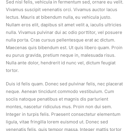
Sed nisl felis, vehicula in fermentum sed, ornare eu velit.
Vivamus suscipit venenatis orci. Vivamus auctor lacus
lectus. Mauris at bibendum nulla, eu vehicula justo.
Nullam eros elit, dapibus sit amet velit a, iaculis ultricies
nulla. Vivamus pulvinar dui ac odio porttitor, vel posuere
nulla porta. Cras cursus pellentesque erat ac dictum.
Maecenas quis bibendum est. Ut quis libero quam. Proin
eu purus gravida, pretium neque in, malesuada risus.
Nulla ante dolor, hendrerit id nunc vel, dictum feugiat
tortor.
Duis id felis quam. Donec sed pulvinar felis, nec placerat
neque. Aenean tincidunt commodo vestibulum. Cum
sociis natoque penatibus et magnis dis parturient
montes, nascetur ridiculus mus. Proin non dui sem.
Integer in turpis felis. Praesent consectetur elementum
ligula, vitae fringilla lorem euismod ut. Donec sed
venenatis felis, quis tempor massa. Integer mattis tortor