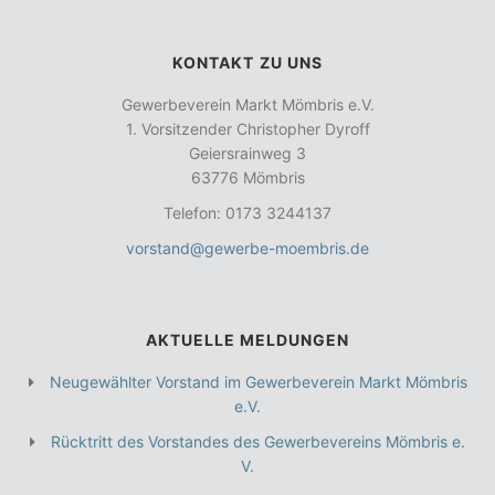
KONTAKT ZU UNS
Gewerbeverein Markt Mömbris e.V.
1. Vorsitzender Christopher Dyroff
Geiersrainweg 3
63776 Mömbris
Telefon: 0173 3244137
vorstand@gewerbe-moembris.de
AKTUELLE MELDUNGEN
Neugewählter Vorstand im Gewerbeverein Markt Mömbris
e.V.
Rücktritt des Vorstandes des Gewerbevereins Mömbris e.
V.