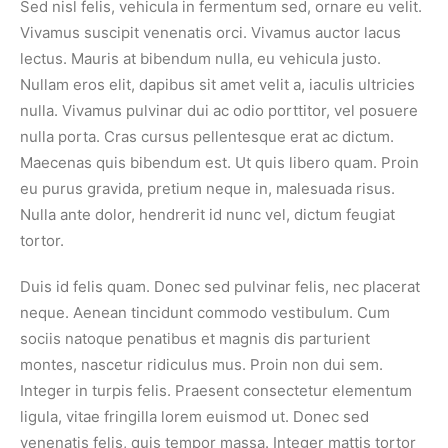
Sed nisl felis, vehicula in fermentum sed, ornare eu velit.
Vivamus suscipit venenatis orci. Vivamus auctor lacus
lectus. Mauris at bibendum nulla, eu vehicula justo.
Nullam eros elit, dapibus sit amet velit a, iaculis ultricies
nulla. Vivamus pulvinar dui ac odio porttitor, vel posuere
nulla porta. Cras cursus pellentesque erat ac dictum.
Maecenas quis bibendum est. Ut quis libero quam. Proin
eu purus gravida, pretium neque in, malesuada risus.
Nulla ante dolor, hendrerit id nunc vel, dictum feugiat
tortor.
Duis id felis quam. Donec sed pulvinar felis, nec placerat
neque. Aenean tincidunt commodo vestibulum. Cum
sociis natoque penatibus et magnis dis parturient
montes, nascetur ridiculus mus. Proin non dui sem.
Integer in turpis felis. Praesent consectetur elementum
ligula, vitae fringilla lorem euismod ut. Donec sed
venenatis felis, quis tempor massa. Integer mattis tortor