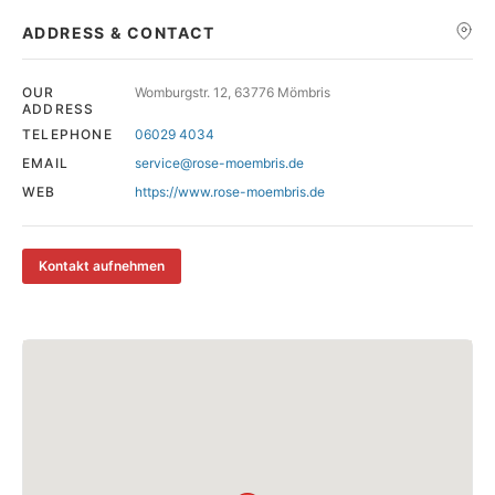
ADDRESS & CONTACT
OUR
Womburgstr. 12, 63776 Mömbris
ADDRESS
TELEPHONE
06029 4034
EMAIL
service@rose-moembris.de
WEB
https://www.rose-moembris.de
Kontakt aufnehmen