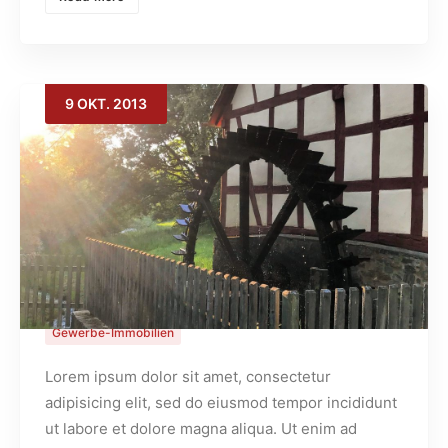
9
OKT.
2013
Test-Immobilie im Gewerbegebiet
Hutzelgrund
Gewerbe-Immobilien
Lorem ipsum dolor sit amet, consectetur
adipisicing elit, sed do eiusmod tempor incididunt
ut labore et dolore magna aliqua. Ut enim ad