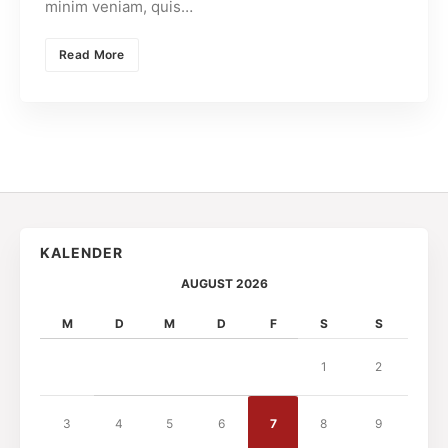
minim veniam, quis…
Read More
KALENDER
AUGUST 2026
M
D
M
D
F
S
S
1
2
3
4
5
6
7
8
9