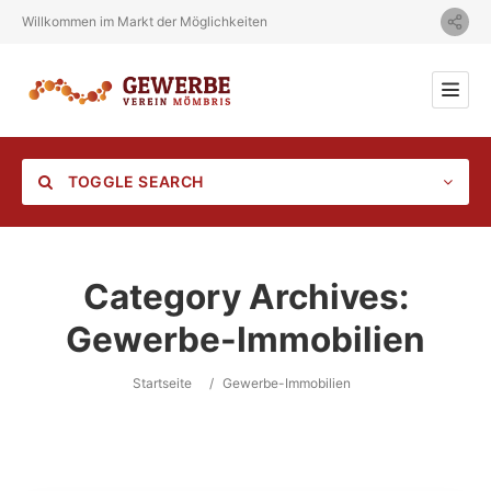
Willkommen im Markt der Möglichkeiten
TOGGLE SEARCH
Category Archives:
Gewerbe-Immobilien
Category
Startseite
/
Gewerbe-Immobilien
Location