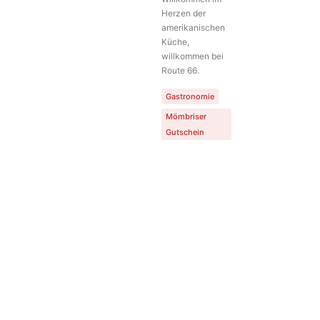
Herzen der
Handwerk
amerikanischen
Mömbriser
Küche,
Gutschein
willkommen bei
Route 66.
Gastronomie
Mömbriser
Gutschein